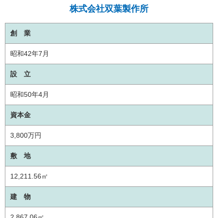
株式会社双葉製作所
創 業
昭和42年7月
設 立
昭和50年4月
資本金
3,800万円
敷 地
12,211.56㎡
建 物
2,867.06㎡