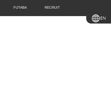
FUTABA
RECRUIT
en