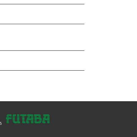
5
FUTABA